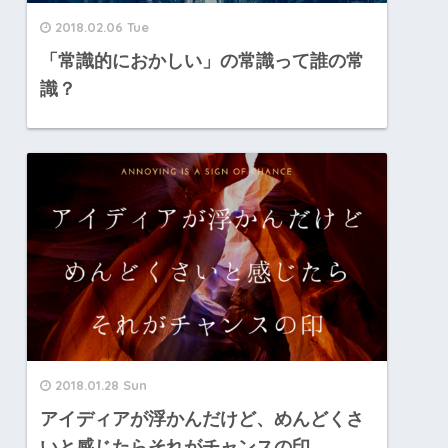
2018.02.06 Tue
「常識的におかしい」の常識って誰の常
識？
2018.01.28 Sun
アイディアが浮かんだけど、めんどくさ
いと感じたらそれがチャンスの印