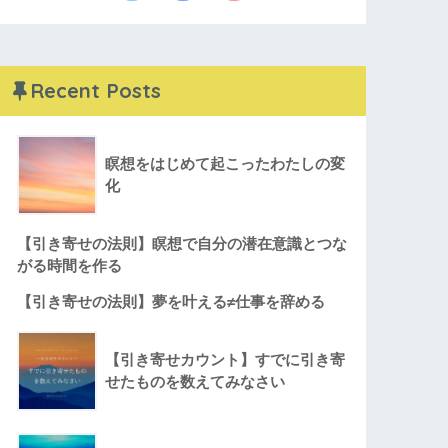
Recent Posts
瞑想をはじめて起こったわたしの変
化
【引き寄せの法則】瞑想で自分の潜在意識とつな
がる時間を作る
【引き寄せの法則】夢を叶える≠仕事を辞める
【引き寄せカウント】すでに引き寄
せたものを数えてみなさい