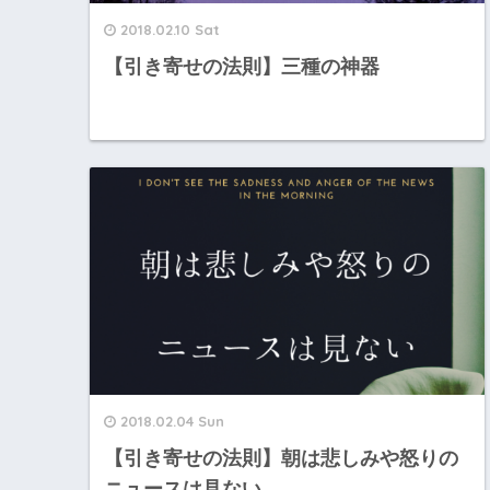
2018.02.10 Sat
【引き寄せの法則】三種の神器
2018.02.04 Sun
【引き寄せの法則】朝は悲しみや怒りの
ニュースは見ない