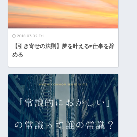
2018.03.02 Fri
【引き寄せの法則】夢を叶える≠仕事を辞
める