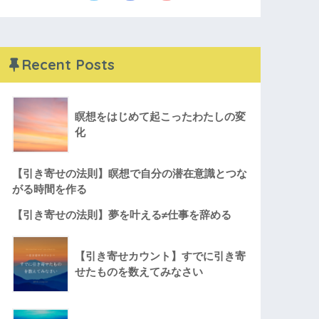
Recent Posts
瞑想をはじめて起こったわたしの変
化
【引き寄せの法則】瞑想で自分の潜在意識とつな
がる時間を作る
【引き寄せの法則】夢を叶える≠仕事を辞める
【引き寄せカウント】すでに引き寄
せたものを数えてみなさい