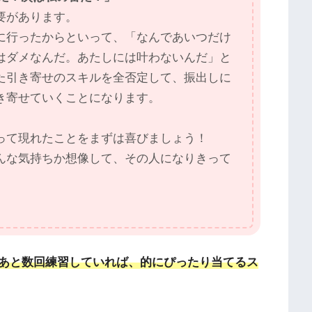
要があります。
に行ったからといって、「なんであいつだけ
はダメなんだ。あたしには叶わないんだ」と
た引き寄せのスキルを全否定して、振出しに
き寄せていくことになります。
って現れたことをまずは喜びましょう！
んな気持ちか想像して、その人になりきって
あと数回練習していれば、的にぴったり当てるス